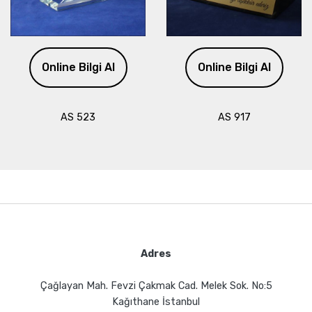
Online Bilgi Al
Online Bilgi Al
AS 523
AS 917
Adres
Çağlayan Mah. Fevzi Çakmak Cad. Melek Sok. No:5
Kağıthane İstanbul