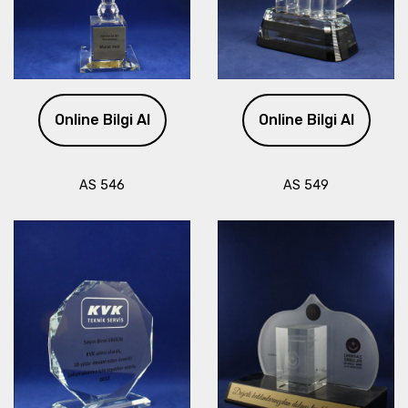
Online Bilgi Al
Online Bilgi Al
AS 546
AS 549