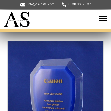
info@askristal.com
0530 068 78 37