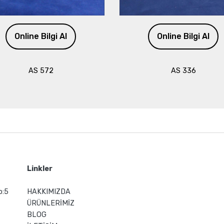
Online Bilgi Al
Online Bilgi Al
AS 572
AS 336
Linkler
o:5
HAKKIMIZDA
ÜRÜNLERİMİZ
BLOG