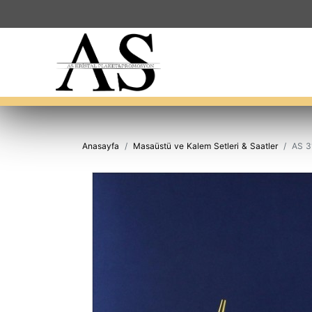
Anasayfa
Masaüstü ve Kalem Setleri & Saatler
AS 3