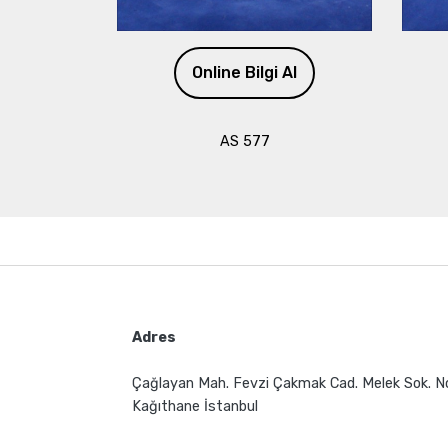
Online Bilgi Al
AS 577
Adres
Çağlayan Mah. Fevzi Çakmak Cad. Melek Sok. N
Kağıthane İstanbul