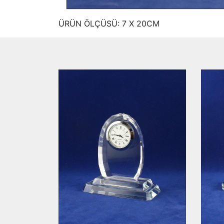
ÜRÜN ÖLÇÜSÜ: 7 X 20CM