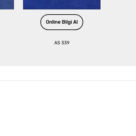
Online Bilgi Al
AS 339