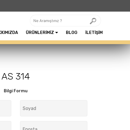
KKIMIZDA
ÜRÜNLERİMİZ
BLOG
İLETİŞİM
AS 314
Bilgi Formu