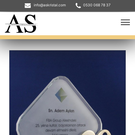
info@askristal.com
0530 068 78 37