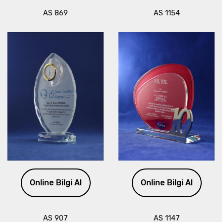
AS 869
AS 1154
Online Bilgi Al
Online Bilgi Al
AS 907
AS 1147