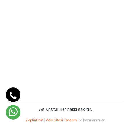
As Kristal Her hakkı saklıdır.
ZeplinGo®
|
Web Sitesi Tasarımı
ile hazırlanmıştır.