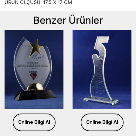
ÜRÜN ÖLÇÜSÜ: 17,5 X 17 CM
Benzer Ürünler
Online Bilgi Al
Online Bilgi Al