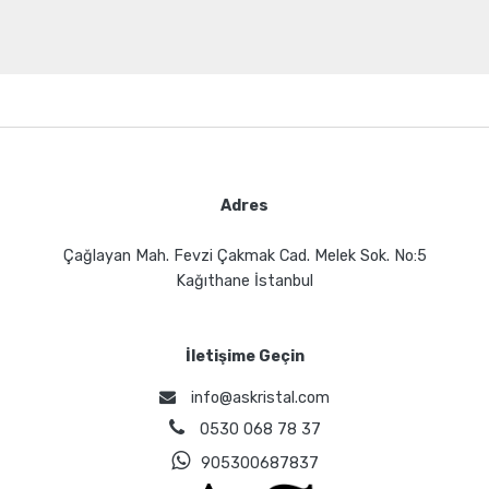
Adres
Çağlayan Mah. Fevzi Çakmak Cad. Melek Sok. No:5
Kağıthane İstanbul
İletişime Geçin
info@askristal.com
0530 068 78 37
905300687837